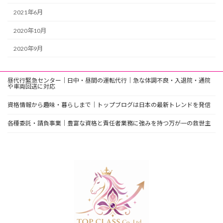
2021年6月
2020年10月
2020年9月
昼代行緊急センター｜日中・昼間の運転代行｜急な体調不良・入退院・通院
や車両回送に対応
資格情報から趣味・暮らしまで｜トップブログは日本の最新トレンドを発信
各種委託・請負事業｜豊富な資格と責任者業務に強みを持つ万が一の救世主