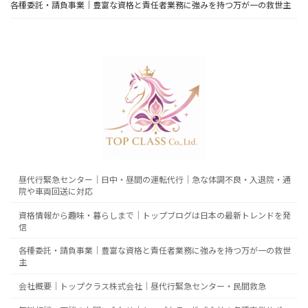
各種委託・請負事業｜豊富な資格と責任者業務に強みを持つ万が一の救世主
昼代行緊急センター｜日中・昼間の運転代行｜急な体調不良・入退院・通
院や車両回送に対応
資格情報から趣味・暮らしまで｜トップブログは日本の最新トレンドを発
信
各種委託・請負事業｜豊富な資格と責任者業務に強みを持つ万が一の救世
主
会社概要｜トップクラス株式会社｜昼代行緊急センター・民間救急