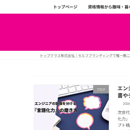
トップページ
資格情報から趣味・暮
トップクラス株式会社｜セルフブランディングで唯一無
エン
ブログ
書や
202
次世代
化力」
プト精