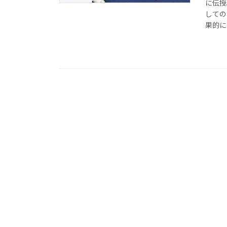
に伝授
しての
果的に