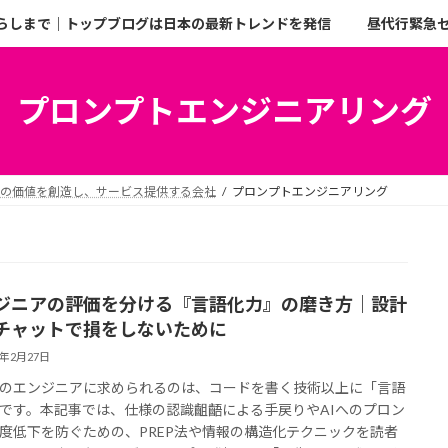
らしまで｜トップブログは日本の最新トレンドを発信
昼代行緊急
プロンプトエンジニアリング
二の価値を創造し、サービス提供する会社
プロンプトエンジニアリング
ジニアの評価を分ける『言語化力』の磨き方｜設計
チャットで損をしないために
6年2月27日
のエンジニアに求められるのは、コードを書く技術以上に「言語
です。本記事では、仕様の認識齟齬による手戻りやAIへのプロン
度低下を防ぐための、PREP法や情報の構造化テクニックを読者