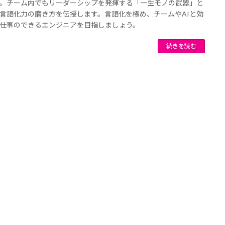
。チーム内でもリーダーシップを発揮する「一生モノの武器」と
言語化力の磨き方を伝授します。言語化を極め、チームやAIと効
仕事のできるエンジニアを目指しましょう。
続きを読む