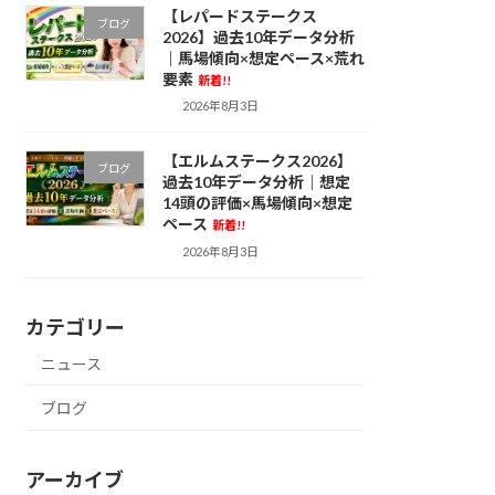
【レパードステークス
ブログ
2026】過去10年データ分析
｜馬場傾向×想定ペース×荒れ
要素
新着!!
2026年8月3日
【エルムステークス2026】
ブログ
過去10年データ分析｜想定
14頭の評価×馬場傾向×想定
ペース
新着!!
2026年8月3日
カテゴリー
ニュース
ブログ
アーカイブ