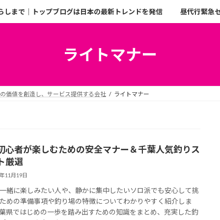
らしまで｜トップブログは日本の最新トレンドを発信
昼代行緊急
ライトマナー
二の価値を創造し、サービス提供する会社
ライトマナー
初心者が楽しむための安全マナー＆千葉人気釣りス
ト厳選
5年11月19日
一緒に楽しみたい人や、静かに集中したいソロ派でも安心して挑
ための準備事項や釣り場の特徴についてわかりやすく紹介しま
葉県ではじめの一歩を踏み出すための知識をまとめ、充実した釣