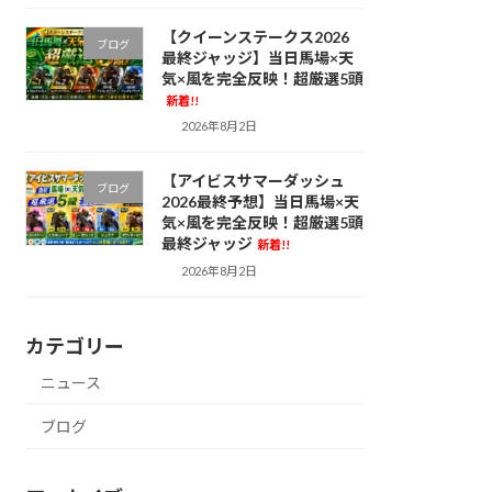
【クイーンステークス2026
ブログ
最終ジャッジ】当日馬場×天
気×風を完全反映！超厳選5頭
新着!!
2026年8月2日
【アイビスサマーダッシュ
ブログ
2026最終予想】当日馬場×天
気×風を完全反映！超厳選5頭
最終ジャッジ
新着!!
2026年8月2日
カテゴリー
ニュース
ブログ