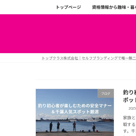
トップページ
資格情報から趣味・暮
トップクラス株式会社｜セルフブランディングで唯一無
釣り
ブログ
ポッ
202
家族と
戦する
す。千