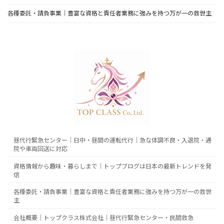
各種委託・請負事業｜豊富な資格と責任者業務に強みを持つ万が一の救世主
昼代行緊急センター｜日中・昼間の運転代行｜急な体調不良・入退院・通
院や車両回送に対応
資格情報から趣味・暮らしまで｜トップブログは日本の最新トレンドを発
信
各種委託・請負事業｜豊富な資格と責任者業務に強みを持つ万が一の救世
主
会社概要｜トップクラス株式会社｜昼代行緊急センター・民間救急