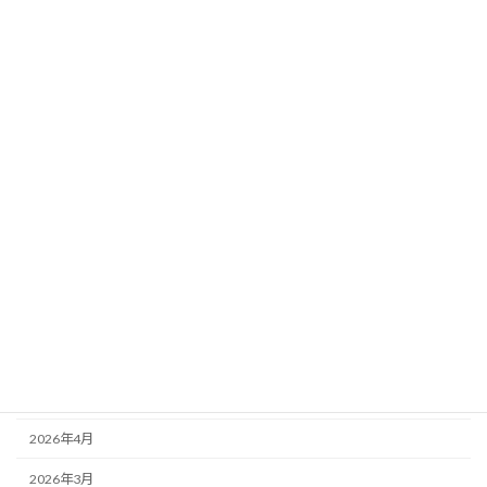
定ペース
新着!!
2026年8月3日
カテゴリー
ニュース
ブログ
アーカイブ
2026年8月
2026年7月
2026年6月
2026年5月
2026年4月
2026年3月