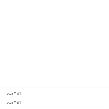
2026年8月3日
カテゴリー
ニュース
ブログ
アーカイブ
2026年8月
2026年7月
2026年6月
2026年5月
2026年4月
2026年3月