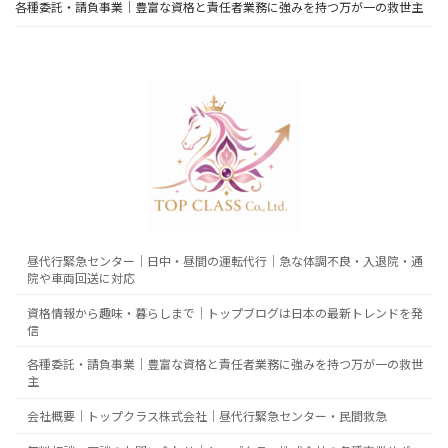
各種委託・請負事業｜豊富な資格と責任者業務に強みを持つ万が一の救世主
昼代行緊急センター｜日中・昼間の運転代行｜急な体調不良・入退院・通
院や車両回送に対応
資格情報から趣味・暮らしまで｜トップブログは日本の最新トレンドを発
信
各種委託・請負事業｜豊富な資格と責任者業務に強みを持つ万が一の救世
主
会社概要｜トップクラス株式会社｜昼代行緊急センター・民間救急