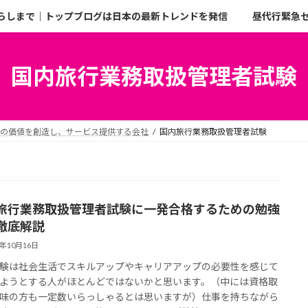
らしまで｜トップブログは日本の最新トレンドを発信
昼代行緊急
国内旅行業務取扱管理者試験
二の価値を創造し、サービス提供する会社
国内旅行業務取扱管理者試験
旅行業務取扱管理者試験に一発合格するための勉強
徹底解説
4年10月16日
験は社会生活でスキルアップやキャリアアップの必要性を感じて
ようとする人がほとんどではないかと思います。（中には資格取
味の方も一定数いらっしゃるとは思いますが）仕事を持ちながら