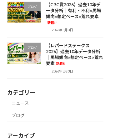
【CBC賞2026】過去10年デ
ブログ
ータ分析｜有利・不利×馬場
傾向×想定ペース×荒れ要素
新着!!
2026年8月3日
【レパードステークス
ブログ
2026】過去10年データ分析
｜馬場傾向×想定ペース×荒れ
要素
新着!!
2026年8月3日
カテゴリー
ニュース
ブログ
アーカイブ