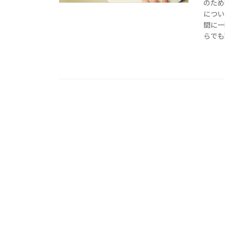
のため
につい
間に一
らでも