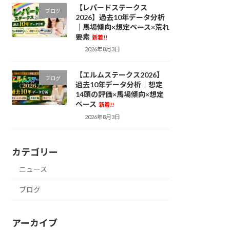
【レパードステークス
ブログ
2026】過去10年データ分析
｜馬場傾向×想定ペース×荒れ
要素
新着!!
2026年8月3日
【エルムステークス2026】
ブログ
過去10年データ分析｜想定
14頭の評価×馬場傾向×想定
ペース
新着!!
2026年8月3日
カテゴリー
ニュース
ブログ
アーカイブ