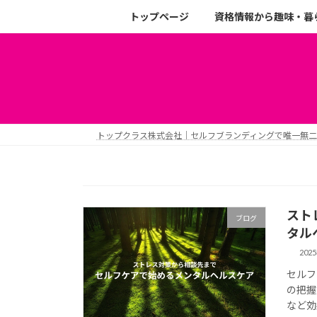
トップページ
資格情報から趣味・暮
トップクラス株式会社｜セルフブランディングで唯一無
スト
ブログ
タル
202
セルフ
の把握
など効