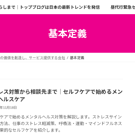
らしまで｜トップブログは日本の最新トレンドを発信
昼代行緊急
基本定義
二の価値を創造し、サービス提供する会社
基本定義
レス対策から相談先まで｜セルフケアで始めるメン
ヘルスケア
5年11月18日
ケアで始めるメンタルヘルス対策を解説します。ストレスサイン
方法、仕事のストレス軽減策、呼吸法・運動・マインドフルネス
果的なセルフケアを紹介します。