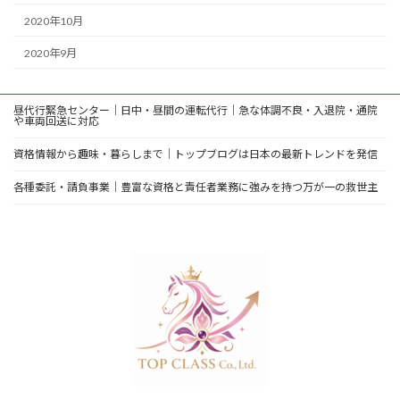
2020年10月
2020年9月
昼代行緊急センター｜日中・昼間の運転代行｜急な体調不良・入退院・通院
や車両回送に対応
資格情報から趣味・暮らしまで｜トップブログは日本の最新トレンドを発信
各種委託・請負事業｜豊富な資格と責任者業務に強みを持つ万が一の救世主