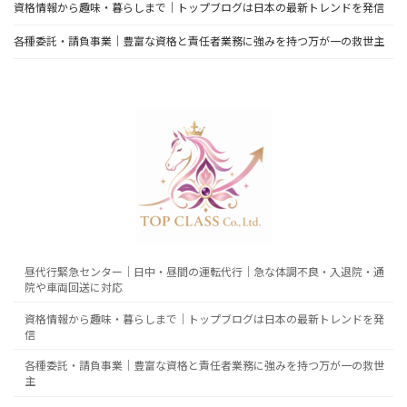
資格情報から趣味・暮らしまで｜トップブログは日本の最新トレンドを発信
各種委託・請負事業｜豊富な資格と責任者業務に強みを持つ万が一の救世主
昼代行緊急センター｜日中・昼間の運転代行｜急な体調不良・入退院・通
院や車両回送に対応
資格情報から趣味・暮らしまで｜トップブログは日本の最新トレンドを発
信
各種委託・請負事業｜豊富な資格と責任者業務に強みを持つ万が一の救世
主