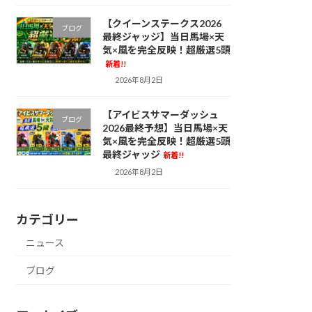
【クイーンステークス2026
ブログ
最終ジャッジ】当日馬場×天
気×風を完全反映！超厳選5頭
新着!!
2026年8月2日
【アイビスサマーダッシュ
ブログ
2026最終予想】当日馬場×天
気×風を完全反映！超厳選5頭
最終ジャッジ
新着!!
2026年8月2日
カテゴリー
ニュース
ブログ