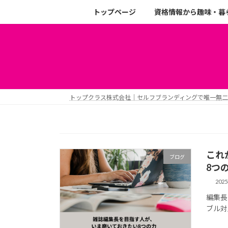
トップページ
資格情報から趣味・暮
トップクラス株式会社｜セルフブランディングで唯一無
これ
ブログ
8つ
202
編集長
ブル対