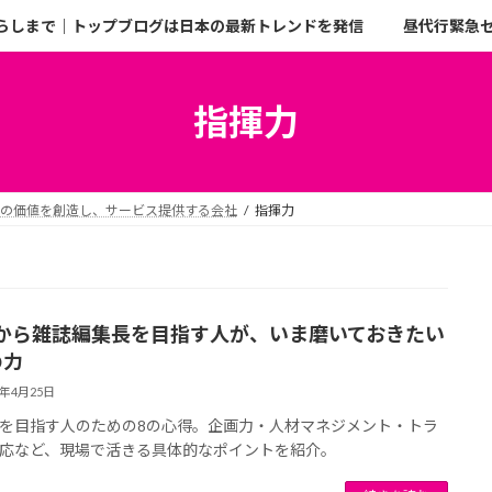
らしまで｜トップブログは日本の最新トレンドを発信
昼代行緊急
指揮力
二の価値を創造し、サービス提供する会社
指揮力
から雑誌編集長を目指す人が、いま磨いておきたい
の力
5年4月25日
を目指す人のための8の心得。企画力・人材マネジメント・トラ
応など、現場で活きる具体的なポイントを紹介。