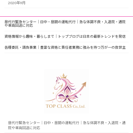
2020年9月
昼代行緊急センター｜日中・昼間の運転代行｜急な体調不良・入退院・通院
や車両回送に対応
資格情報から趣味・暮らしまで｜トップブログは日本の最新トレンドを発信
各種委託・請負事業｜豊富な資格と責任者業務に強みを持つ万が一の救世主
昼代行緊急センター｜日中・昼間の運転代行｜急な体調不良・入退院・通
院や車両回送に対応