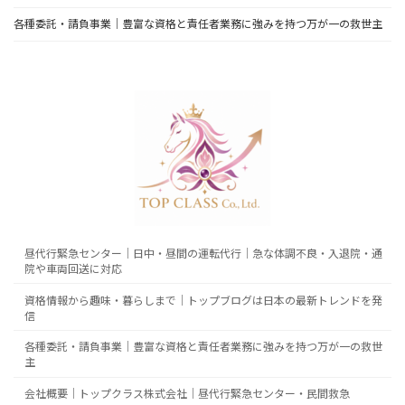
各種委託・請負事業｜豊富な資格と責任者業務に強みを持つ万が一の救世主
昼代行緊急センター｜日中・昼間の運転代行｜急な体調不良・入退院・通
院や車両回送に対応
資格情報から趣味・暮らしまで｜トップブログは日本の最新トレンドを発
信
各種委託・請負事業｜豊富な資格と責任者業務に強みを持つ万が一の救世
主
会社概要｜トップクラス株式会社｜昼代行緊急センター・民間救急