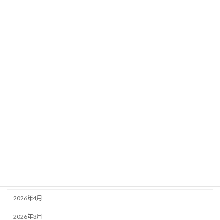
要素
新着!!
2026年8月3日
カテゴリー
ニュース
ブログ
アーカイブ
2026年8月
2026年7月
2026年6月
2026年5月
2026年4月
2026年3月