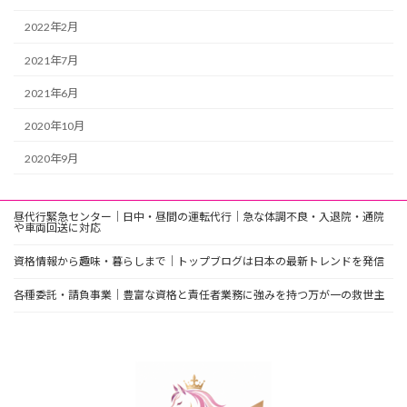
2022年2月
2021年7月
2021年6月
2020年10月
2020年9月
昼代行緊急センター｜日中・昼間の運転代行｜急な体調不良・入退院・通院
や車両回送に対応
資格情報から趣味・暮らしまで｜トップブログは日本の最新トレンドを発信
各種委託・請負事業｜豊富な資格と責任者業務に強みを持つ万が一の救世主