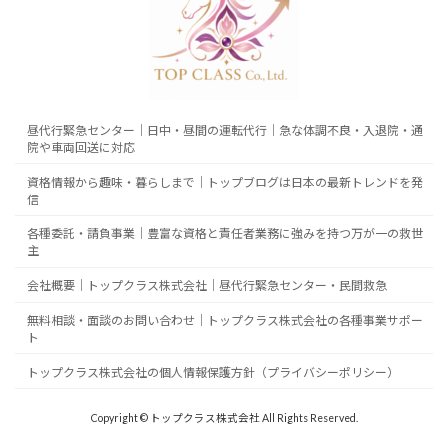
昼代行緊急センター｜日中・昼間の運転代行｜急な体調不良・入退院・通
院や車両回送に対応
資格情報から趣味・暮らしまで｜トップブログは日本の最新トレンドを発
信
各種委託・請負事業｜豊富な資格と責任者業務に強みを持つ万が一の救世
主
会社概要｜トップクラス株式会社｜昼代行緊急センター・民間救急
無料相談・面談のお問い合わせ｜トップクラス株式会社の各種事業サポー
ト
トップクラス株式会社の個人情報保護方針（プライバシーポリシー）
Copyright © トップクラス株式会社 All Rights Reserved.