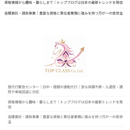
資格情報から趣味・暮らしまで｜トップブログは日本の最新トレンドを発信
各種委託・請負事業｜豊富な資格と責任者業務に強みを持つ万が一の救世主
昼代行緊急センター｜日中・昼間の運転代行｜急な体調不良・入退院・通
院や車両回送に対応
資格情報から趣味・暮らしまで｜トップブログは日本の最新トレンドを発
信
各種委託・請負事業｜豊富な資格と責任者業務に強みを持つ万が一の救世
主