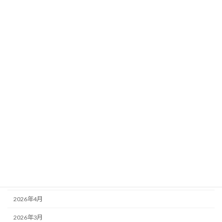
選5頭
新着!!
2026年8月2日
カテゴリー
ニュース
ブログ
アーカイブ
2026年8月
2026年7月
2026年6月
2026年5月
2026年4月
2026年3月