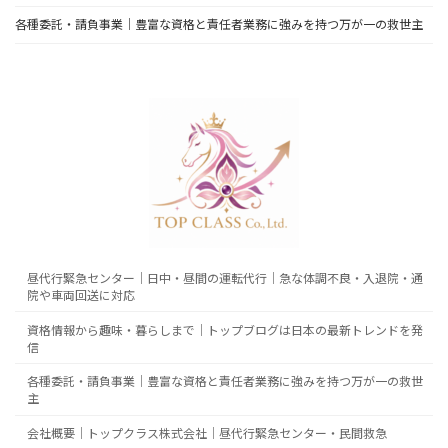
各種委託・請負事業｜豊富な資格と責任者業務に強みを持つ万が一の救世主
昼代行緊急センター｜日中・昼間の運転代行｜急な体調不良・入退院・通
院や車両回送に対応
資格情報から趣味・暮らしまで｜トップブログは日本の最新トレンドを発
信
各種委託・請負事業｜豊富な資格と責任者業務に強みを持つ万が一の救世
主
会社概要｜トップクラス株式会社｜昼代行緊急センター・民間救急