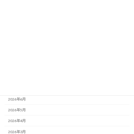
要素
新着!!
2026年8月3日
カテゴリー
ニュース
ブログ
アーカイブ
2026年8月
2026年7月
2026年6月
2026年5月
2026年4月
2026年3月