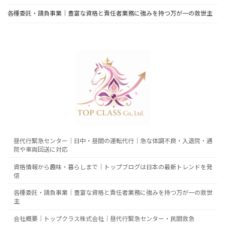
各種委託・請負事業｜豊富な資格と責任者業務に強みを持つ万が一の救世主
昼代行緊急センター｜日中・昼間の運転代行｜急な体調不良・入退院・通
院や車両回送に対応
資格情報から趣味・暮らしまで｜トップブログは日本の最新トレンドを発
信
各種委託・請負事業｜豊富な資格と責任者業務に強みを持つ万が一の救世
主
会社概要｜トップクラス株式会社｜昼代行緊急センター・民間救急