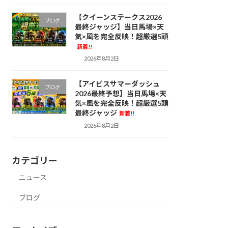
【クイーンステークス2026
ブログ
最終ジャッジ】当日馬場×天
気×風を完全反映！超厳選5頭
新着!!
2026年8月2日
【アイビスサマーダッシュ
ブログ
2026最終予想】当日馬場×天
気×風を完全反映！超厳選5頭
最終ジャッジ
新着!!
2026年8月2日
カテゴリー
ニュース
ブログ