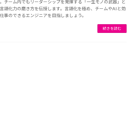
。チーム内でもリーダーシップを発揮する「一生モノの武器」と
言語化力の磨き方を伝授します。言語化を極め、チームやAIと効
仕事のできるエンジニアを目指しましょう。
続きを読む