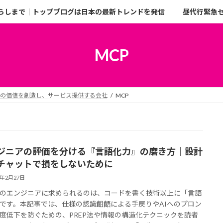
らしまで｜トップブログは日本の最新トレンドを発信
昼代行緊急
MCP
二の価値を創造し、サービス提供する会社
MCP
ジニアの評価を分ける『言語化力』の磨き方｜設計
チャットで損をしないために
6年2月27日
のエンジニアに求められるのは、コードを書く技術以上に「言語
です。本記事では、仕様の認識齟齬による手戻りやAIへのプロン
度低下を防ぐための、PREP法や情報の構造化テクニックを読者