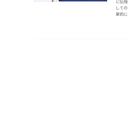
に伝授
しての
果的に