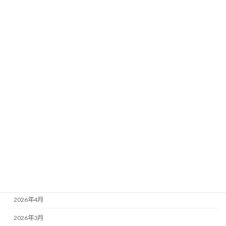
2026年8月2日
カテゴリー
ニュース
ブログ
アーカイブ
2026年8月
2026年7月
2026年6月
2026年5月
2026年4月
2026年3月