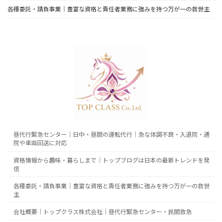
各種委託・請負事業｜豊富な資格と責任者業務に強みを持つ万が一の救世主
昼代行緊急センター｜日中・昼間の運転代行｜急な体調不良・入退院・通
院や車両回送に対応
資格情報から趣味・暮らしまで｜トップブログは日本の最新トレンドを発
信
各種委託・請負事業｜豊富な資格と責任者業務に強みを持つ万が一の救世
主
会社概要｜トップクラス株式会社｜昼代行緊急センター・民間救急