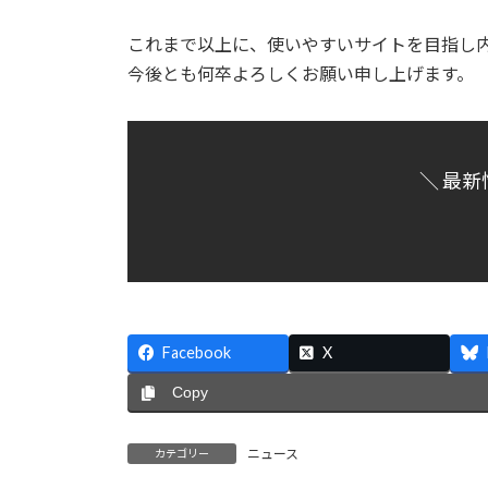
これまで以上に、使いやすいサイトを目指し
今後とも何卒よろしくお願い申し上げます。
＼ 最新
Facebook
X
Copy
ニュース
カテゴリー