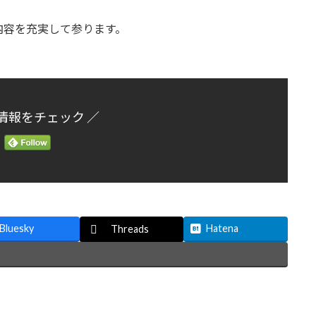
内容を充実して参ります。
情報をチェック ／
Bluesky
Hatena
Threads