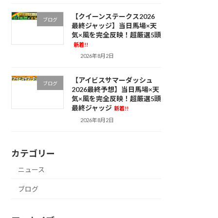
【クイーンステークス2026
ブログ
最終ジャッジ】当日馬場×天
気×風を完全反映！超厳選5頭
新着!!
2026年8月2日
【アイビスサマーダッシュ
ブログ
2026最終予想】当日馬場×天
気×風を完全反映！超厳選5頭
最終ジャッジ
新着!!
2026年8月2日
カテゴリー
ニュース
ブログ