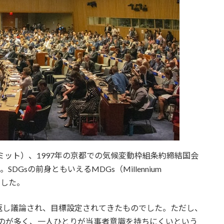
ミット）、1997年の京都での気候変動枠組条約締結国会
Gsの前身ともいえるMDGs（Millennium
れました。
返し議論され、目標設定されてきたものでした。ただし、
ものが多く、一人ひとりが当事者意識を持ちにくいという