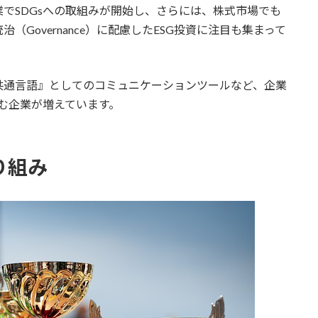
でSDGsへの取組みが開始し、さらには、株式市場でも
企業統治（Governance）に配慮したESG投資に注目も集まって
共通言語』としてのコミュニケーションツールなど、企業
組む企業が増えています。
り組み