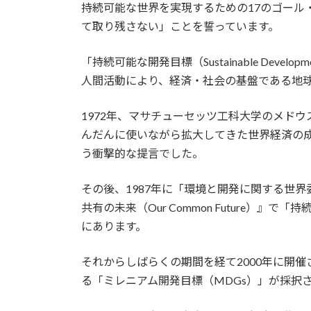
持続可能な世界を実現するための17のゴール
て取り残さない」ことを誓っています。
「持続可能な開発目標（Sustainable Devel
人間活動により、経済・社会の基盤である地
1972年、マサチューセッツ工科大学のメド
んだんに使いながら拡大してきた世界経済の成
う衝撃的な提言でした。
その後、1987年に「環境と開発に関する世
共有の未来（Our Common Future）』
にあります。
それからしばらくの期間を経て2000年に開催
る「ミレニアム開発目標（MDGs）」が採択