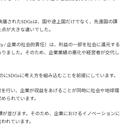
決議されたSDGsは、国や途上国だけでなく、先進国の課
た点が大きな違いでした。
onsibility / 企業の社会的責任）は、利益の一部を社会に還元する
ありました。そのため、企業業績の悪化や経営者が交代し
。
のにSDGsに考え方を組み込むことを前提にしています。
業を行い、企業が収益をあげることが同時に社会や地球環
求められています。
目標が並びます。そのため、企業におけるイノベーションに
言われています。