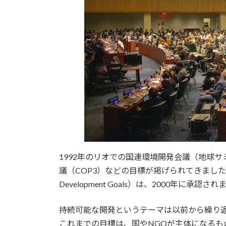
1992年のリオでの国連環境開発会議（地球サ
議（COP3）などの目標が掲げられてきました。SD
Development Goals）は、2000年に承認さ
持続可能な開発というテーマは以前から繰り
これまでの目標は、国やNGOが主体になる