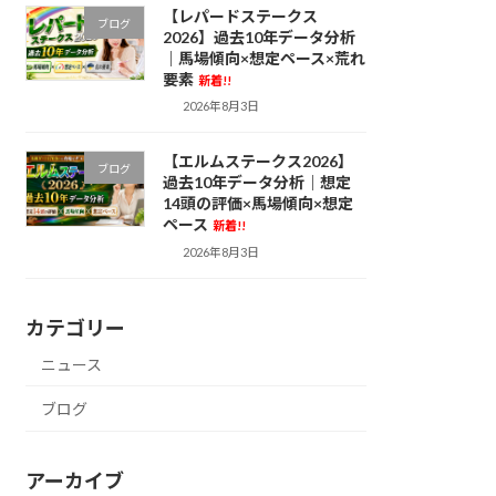
【レパードステークス
ブログ
2026】過去10年データ分析
｜馬場傾向×想定ペース×荒れ
要素
新着!!
2026年8月3日
【エルムステークス2026】
ブログ
過去10年データ分析｜想定
14頭の評価×馬場傾向×想定
ペース
新着!!
2026年8月3日
カテゴリー
ニュース
ブログ
アーカイブ