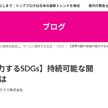
らしまで｜トップブログは日本の最新トレンドを発信
昼代行緊急
ブログ
二の価値を創造し、サービス提供する会社
ブログ
【世界の国や地域が協力するS
するSDGs】持続可能な開
は
クラス株式会社