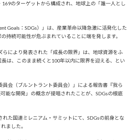
・169のターゲットから構成され、地球上の「誰一人とし
opment Goals：SDGs）」は、産業革命以降急激に活発化した
球の持続可能性が危ぶまれていることに端を発します。
ウズらにより発表された「成長の限界」は、地球資源をふ
長は、このまま続くと100年以内に限界を迎える、とい
界委員会（ブルントラント委員会）」による報告書『我ら
で「持続可能な開発」の概念が提唱されたことが、SDGsの根底
された国連ミレニアム・サミットにて、SDGsの前身とな
されました。