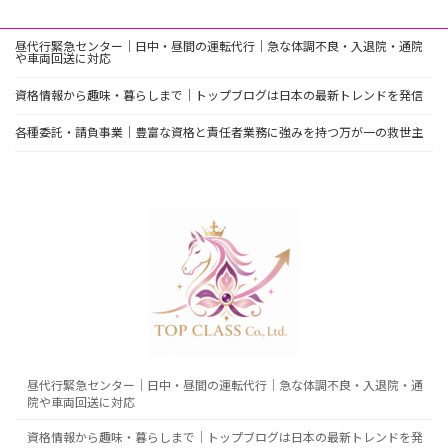
昼代行緊急センター｜日中・昼間の運転代行｜急な体調不良・入退院・通院
や車両回送に対応
資格情報から趣味・暮らしまで｜トップブログは日本の最新トレンドを発信
各種委託・請負事業｜豊富な資格と責任者業務に強みを持つ万が一の救世主
昼代行緊急センター｜日中・昼間の運転代行｜急な体調不良・入退院・通
院や車両回送に対応
資格情報から趣味・暮らしまで｜トップブログは日本の最新トレンドを発