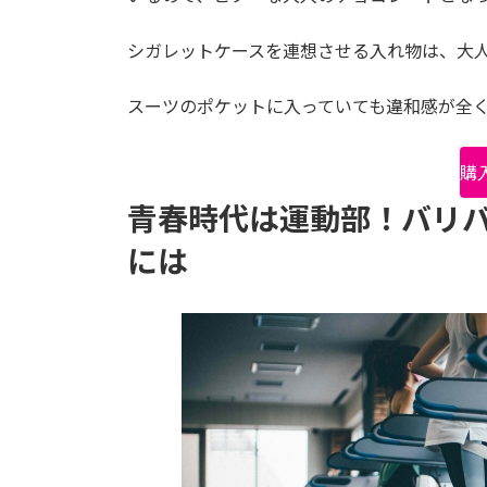
シガレットケースを連想させる入れ物は、大
スーツのポケットに入っていても違和感が全
購
青春時代は運動部！バリ
には