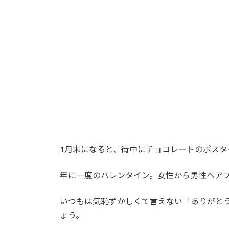
1月末になると、街中にチョコレートのポスタ
年に一度のバレンタイン。女性から男性へア
いつもは気恥ずかしくて言えない「ありがと
ょう。