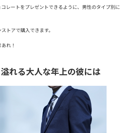
ョコレートをプレゼントできるように、男性のタイプ別に
ンストアで購入できます。
考あれ！
力溢れる大人な年上の彼には