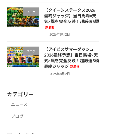
【クイーンステークス2026
ブログ
最終ジャッジ】当日馬場×天
気×風を完全反映！超厳選5頭
新着!!
2026年8月2日
【アイビスサマーダッシュ
ブログ
2026最終予想】当日馬場×天
気×風を完全反映！超厳選5頭
最終ジャッジ
新着!!
2026年8月2日
カテゴリー
ニュース
ブログ