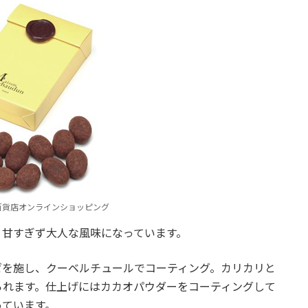
百貨店オンラインショッピング
、甘すぎず大人な風味になっています。
ゼを施し、クーベルチュールでコーティング。カリカリと
られます。仕上げにはカカオパウダーをコーティングして
っています。