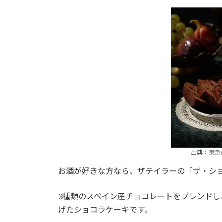
出典：
東急
お酒が好きな方なら、ザテイラーの「ザ・シ
3種類のスペイン産チョコレートをブレンド
げたショコラケーキです。