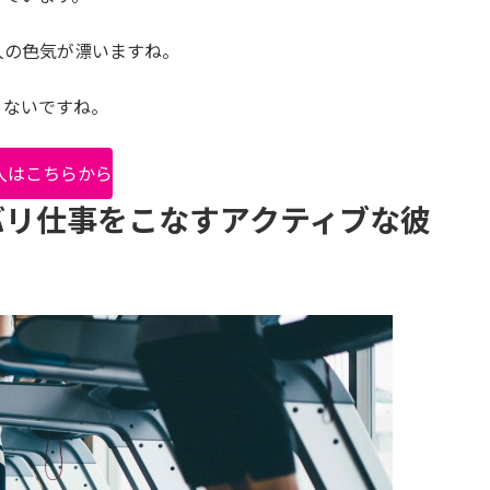
人の色気が漂いますね。
くないですね。
入はこちらから
バリ仕事をこなすアクティブな彼