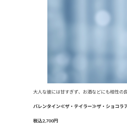
大人な彼には甘すぎず、お酒などにも相性の
バレンタイン≪ザ・テイラー≫ザ・ショコラ
税込2,700円