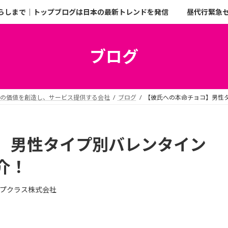
らしまで｜トップブログは日本の最新トレンドを発信
昼代行緊急
ブログ
二の価値を創造し、サービス提供する会社
ブログ
【彼氏への本命チョコ】男性
】男性タイプ別バレンタイン
介！
プクラス株式会社