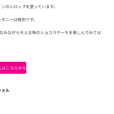
インのシロップを塗っています。
ーモニーは格別です。
しなみながら大人な味のショコラケーキを楽しんでみては
。
入はこちらから
ラメル