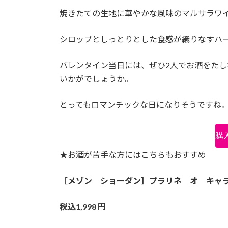
焼きたての生地に華やかな風味のマルサラワ
シロップとしっとりとした食感が織りなすハ
バレンタイン当日には、ぜひ2人でお酒をた
いかがでしょうか。
とってもロマンチックな日になりそうですね
購
★お酒が苦手な方にはこちらもおすすめ
［メゾン ショーダン］プラリネ オ キャ
税込1,998 円