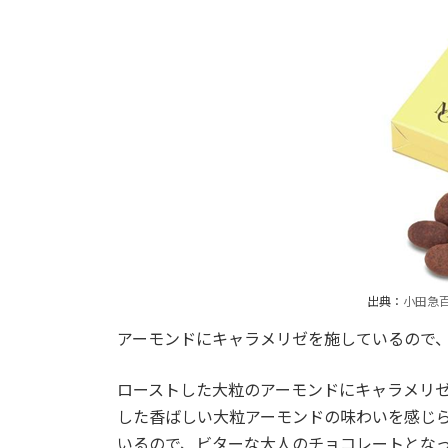
出典：
小田急
アーモンドにキャラメリゼを施しているので
ローストした大粒のアーモンドにキャラメリ
した香ばしい大粒アーモンドの味わいを感じ
いるので、ビターな大人のチョコレートとな