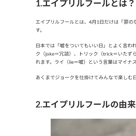
1.エイプリルフールとは？
エイプリルフールとは、4月1日だけは「罪の
す。
日本では「嘘をついてもいい日」とよく言わ
ク（joke＝冗談）、トリック（trick＝いた
れます。ライ（lie＝嘘）という言葉はマイ
あくまでジョークを仕掛けてみんなで楽しむ
2.エイプリルフールの由来