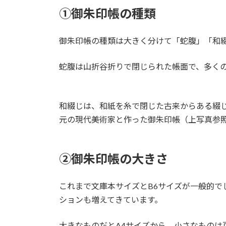
①御朱印帳の種類
御朱印帳の種類は大きく分けて「蛇腹」「和綴
蛇腹は山折谷折りで閉じられた帳面で、多く
和綴じは、和紙を糸で閉じた古来からある綴じ
元の現代美術家と作った御朱印帳（上写真参
②御朱印帳の大きさ
これまで文庫本サイズとB6サイズが一般的で
ションも増えてきています。
大きなものだとA4サイズから、小さなものは