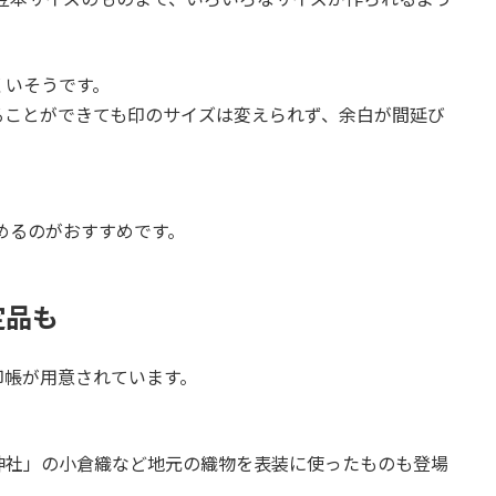
くいそうです。
ることができても印のサイズは変えられず、余白が間延び
めるのがおすすめです。
定品も
印帳が用意されています。
神社」の小倉織など地元の織物を表装に使ったものも登場