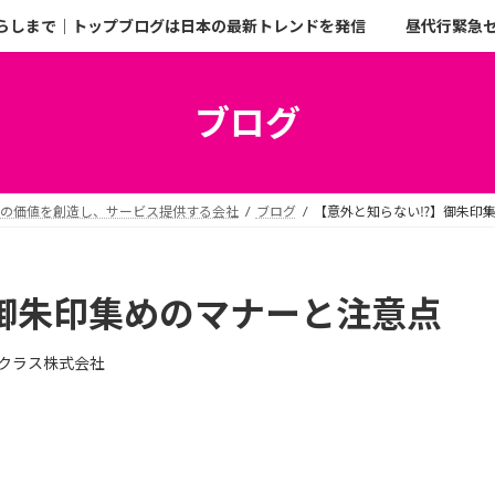
らしまで｜トップブログは日本の最新トレンドを発信
昼代行緊急
ブログ
二の価値を創造し、サービス提供する会社
ブログ
【意外と知らない⁉︎】御朱印
】御朱印集めのマナーと注意点
クラス株式会社