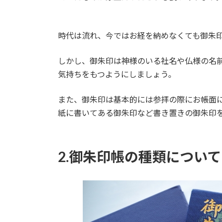
時代は流れ、今ではお経を納めなくても御朱
しかし、御朱印は神様のいる社名や仏様の名
気持ちをもつようにしましょう。
また、御朱印は基本的には参拝の際にお帳面
紙に書いてある御朱印など書き置きの御朱印
2.御朱印帳の種類について