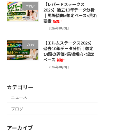
【レパードステークス
ブログ
2026】過去10年データ分析
｜馬場傾向×想定ペース×荒れ
要素
新着!!
2026年8月3日
【エルムステークス2026】
ブログ
過去10年データ分析｜想定
14頭の評価×馬場傾向×想定
ペース
新着!!
2026年8月3日
カテゴリー
ニュース
ブログ
アーカイブ