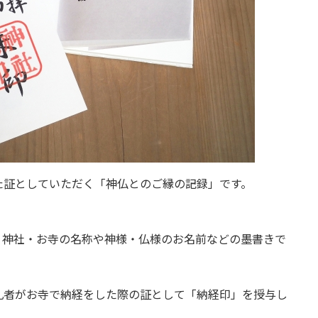
た証としていただく「神仏とのご縁の記録」です。
、神社・お寺の名称や神様・仏様のお名前などの墨書きで
礼者がお寺で納経をした際の証として「納経印」を授与し
。