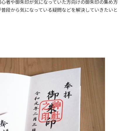
初心者や御朱印が気になっていた方向けの御朱印の集め方
が普段から気になっている疑問などを解決していきたいと