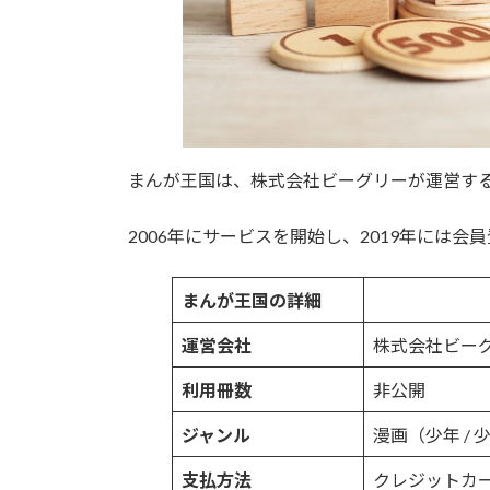
まんが王国は、株式会社ビーグリーが運営す
2006年にサービスを開始し、2019年には会
まんが王国の詳細
運営会社
株式会社ビー
利用冊数
非公開
ジャンル
漫画（少年 / 少女
支払方法
クレジットカー