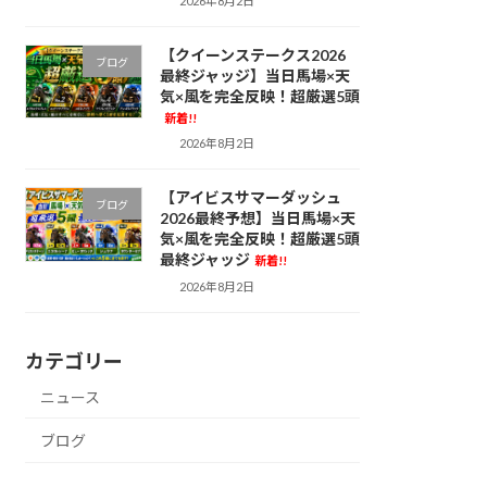
2026年8月2日
【クイーンステークス2026
ブログ
最終ジャッジ】当日馬場×天
気×風を完全反映！超厳選5頭
新着!!
2026年8月2日
【アイビスサマーダッシュ
ブログ
2026最終予想】当日馬場×天
気×風を完全反映！超厳選5頭
最終ジャッジ
新着!!
2026年8月2日
カテゴリー
ニュース
ブログ