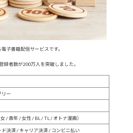
る電子書籍配信サービスです。
員登録者数が200万人を突破しました。
グリー
 / 青年 / 女性 / BL / TL / オトナ漫画）
ド決済 / キャリア決済 / コンビニ払い