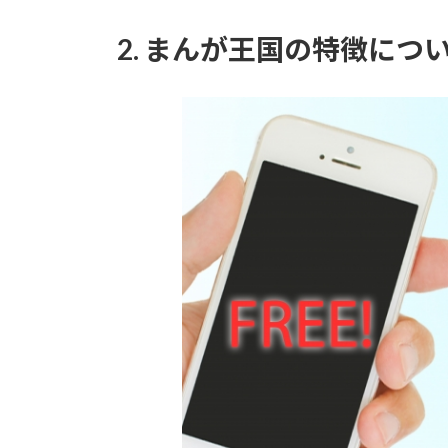
2.
まんが王国の特徴につ