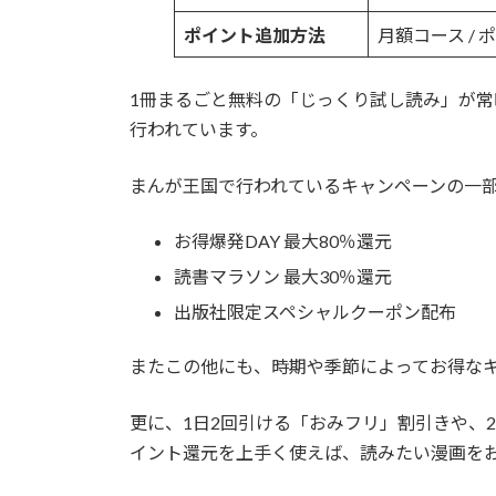
ポイント追加方法
月額コース / 
1冊まるごと無料の「じっくり試し読み」が常時
行われています。
まんが王国で行われているキャンペーンの一
お得爆発DAY 最大80％還元
読書マラソン 最大30％還元
出版社限定スペシャルクーポン配布
またこの他にも、時期や季節によってお得な
更に、1日2回引ける「おみフリ」割引きや、
イント還元を上手く使えば、読みたい漫画を