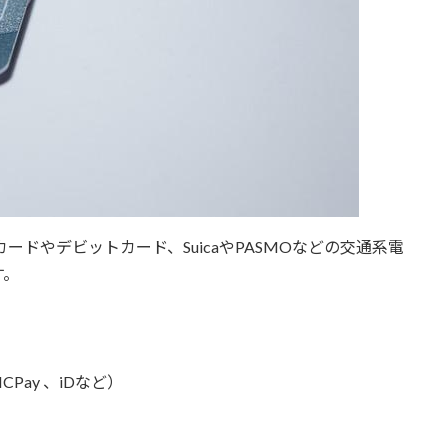
トカードやデビットカード、SuicaやPASMOなどの交通系電
す。
ay 、iDなど）