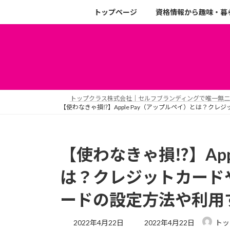
トップページ
資格情報から趣味・暮
トップクラス株式会社｜セルフブランディングで唯一無
【使わなきゃ損⁉︎】Apple Pay（アップルペイ）とは？ク
【使わなきゃ損⁉︎】App
は？クレジットカードやS
ードの設定方法や利用
2022年4月22日
2022年4月22日
トッ