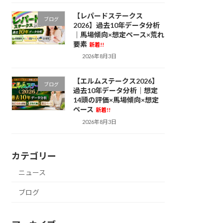
【レパードステークス
ブログ
2026】過去10年データ分析
｜馬場傾向×想定ペース×荒れ
要素
新着!!
2026年8月3日
【エルムステークス2026】
ブログ
過去10年データ分析｜想定
14頭の評価×馬場傾向×想定
ペース
新着!!
2026年8月3日
カテゴリー
ニュース
ブログ