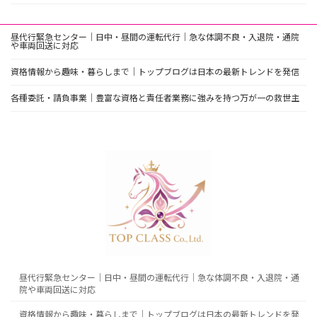
昼代行緊急センター｜日中・昼間の運転代行｜急な体調不良・入退院・通院
や車両回送に対応
資格情報から趣味・暮らしまで｜トップブログは日本の最新トレンドを発信
各種委託・請負事業｜豊富な資格と責任者業務に強みを持つ万が一の救世主
昼代行緊急センター｜日中・昼間の運転代行｜急な体調不良・入退院・通
院や車両回送に対応
資格情報から趣味・暮らしまで｜トップブログは日本の最新トレンドを発