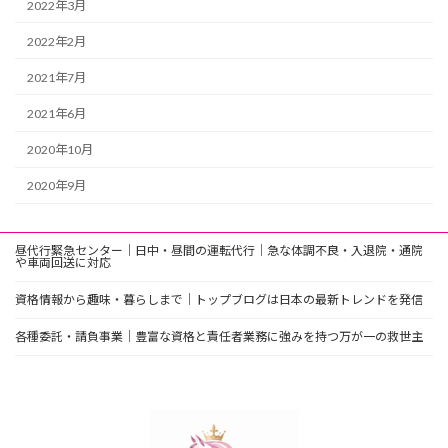
2022年3月
2022年2月
2021年7月
2021年6月
2020年10月
2020年9月
昼代行緊急センター｜日中・昼間の運転代行｜急な体調不良・入退院・通院
や車両回送に対応
資格情報から趣味・暮らしまで｜トップブログは日本の最新トレンドを発信
各種委託・請負事業｜豊富な資格と責任者業務に強みを持つ万が一の救世主