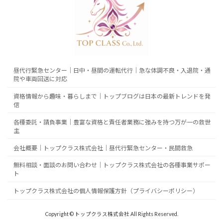
昼代行緊急センター｜日中・昼間の運転代行｜急な体調不良・入退院・通
院や車両回送に対応
資格情報から趣味・暮らしまで｜トップブログは日本の最新トレンドを発
信
各種委託・請負事業｜豊富な資格と責任者業務に強みを持つ万が一の救世
主
会社概要｜トップクラス株式会社｜昼代行緊急センター・民間救急
無料相談・面談のお問い合わせ｜トップクラス株式会社の各種事業サポー
ト
トップクラス株式会社の個人情報保護方針（プライバシーポリシー）
Copyright © トップクラス株式会社 All Rights Reserved.