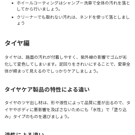
ホイールコーティングはシャンプー洗車で全体の汚れを落と
してから行いましょう。
クリーナーでも取れない汚れは、ネンドを使って落としまし
ょう
タイヤ編
タイヤは、路面の汚れが付着しやすく、紫外線の影響でゴムが劣
化して変色してしまいます。足回りをきれいにすることで、愛車全
体が締まって見えるのでしっかりケアしましょう。
タイヤケア製品の特性による違い
タイヤのツヤ出し材は、形や液性によって品質に差が出るので、タ
イヤやボディに悪影響を及ぼさないためにも「水性」で「塗り込
み」タイプのものを選びましょう。
液性による違い