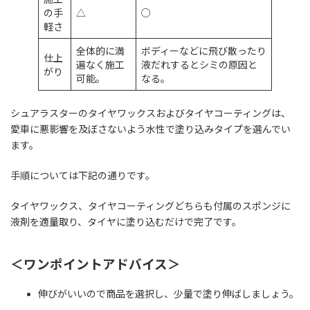
の手
△
○
軽さ
全体的に満
ボディーなどに飛び散ったり
仕上
遍なく施工
液だれするとシミの原因と
がり
可能。
なる。
シュアラスターのタイヤワックスおよびタイヤコーティングは、
愛車に悪影響を及ぼさないよう水性で塗り込みタイプを選んでい
ます。
手順については下記の通りです。
タイヤワックス、タイヤコーティングどちらも付属のスポンジに
液剤を適量取り、タイヤに塗り込むだけで完了です。
＜ワンポイントアドバイス＞
伸びがいいので商品を選択し、少量で塗り伸ばしましょう。